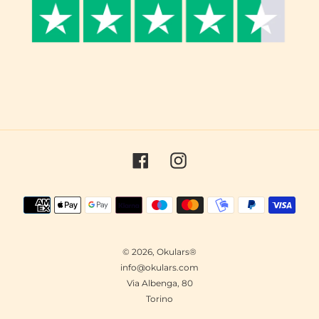
Facebook
Instagram
Metodi
di
pagamento
© 2026,
Okulars®
info@okulars.com
Via Albenga, 80
Torino