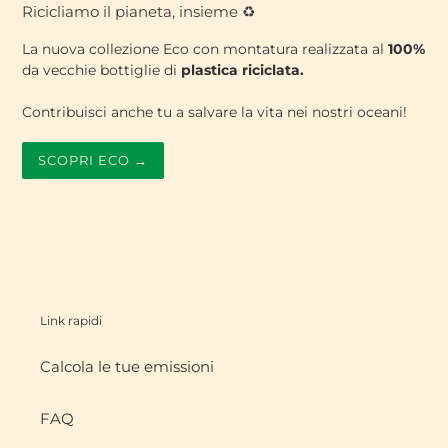
Ricicliamo il pianeta, insieme ♻️
La nuova collezione Eco con montatura realizzata al
100%
da vecchie bottiglie di
plastica
riciclata.
Contribuisci anche tu a salvare la vita nei nostri oceani!
SCOPRI ECO →
Link rapidi
Calcola le tue emissioni
FAQ