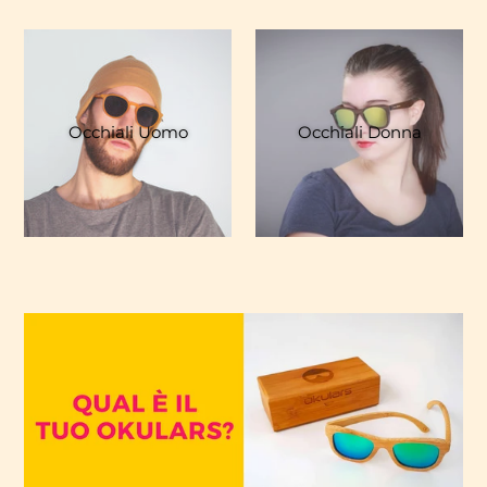
Occhiali Uomo
Occhiali Donna