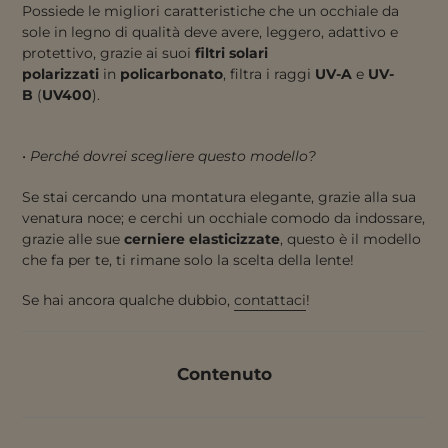
Possiede le migliori caratteristiche che un occhiale da
sole in legno di qualità deve avere, leggero, adattivo e
protettivo, grazie ai suoi
filtri solari
polarizzati
in
policarbonato
, filtra i raggi
UV-A
e
UV-
B
(
UV400
).
•
Perché dovrei scegliere questo modello?
Se stai cercando una montatura elegante, grazie alla sua
venatura noce; e cerchi un occhiale comodo da indossare,
grazie alle sue
cerniere elasticizzate
, questo è il modello
che fa per te, ti rimane solo la scelta della lente!
Se hai ancora qualche dubbio,
contattac
i
!
Contenuto