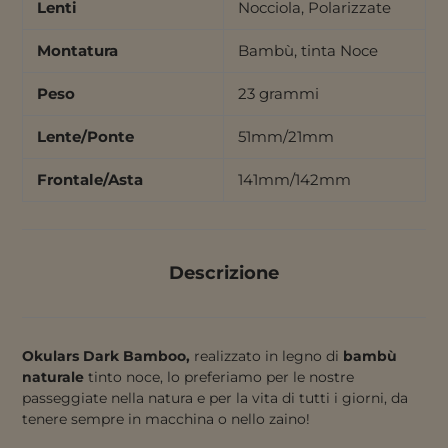
Lenti
Nocciola, Polarizzate
Montatura
Bambù, tinta Noce
Peso
23 grammi
Lente/Ponte
51mm/21mm
Frontale/Asta
141mm/142mm
Descrizione
Okulars Dark Bamboo,
realizzato in legno di
bambù
naturale
tinto noce, lo preferiamo per le nostre
passeggiate nella natura e per la vita di tutti i giorni, da
tenere sempre in macchina o nello zaino!